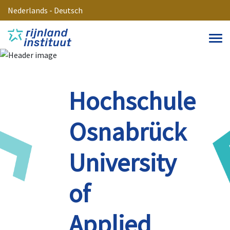
Nederlands
-
Deutsch
Hochschule
Osnabrück
University
of
Applied