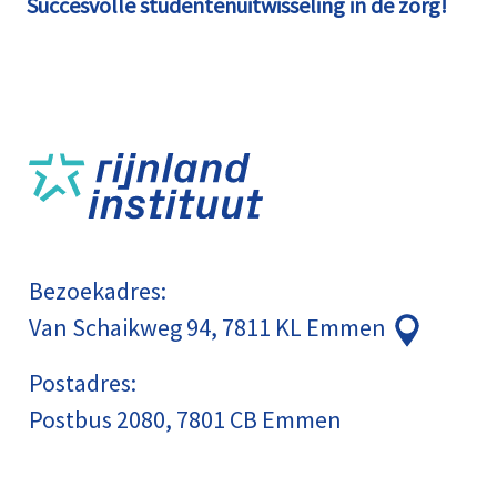
Succesvolle studentenuitwisseling in de zorg!
Bezoekadres:
Van Schaikweg 94, 7811 KL Emmen
Postadres:
Postbus 2080, 7801 CB Emmen