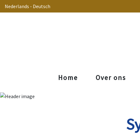
Nederlands
-
Deutsch
Home
Over ons
S