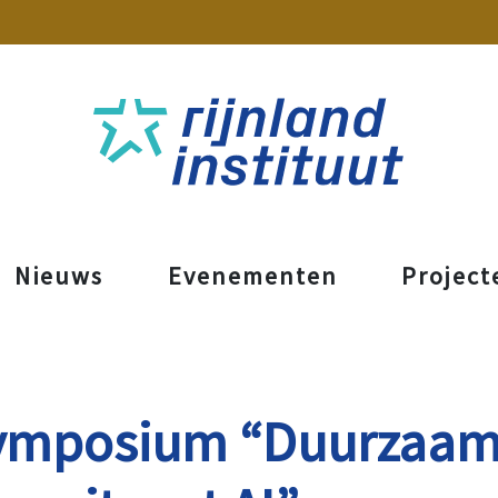
Nieuws
Evenementen
Project
ymposium “Duurzaa