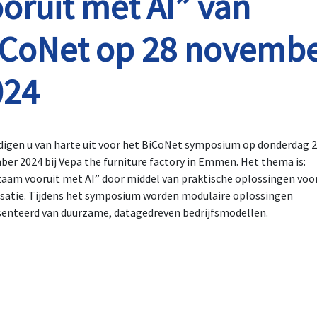
oruit met AI” van
iCoNet op 28 novemb
024
digen u van harte uit voor het BiCoNet symposium op donderdag 
er 2024 bij Vepa the furniture factory in Emmen. Het thema is:
aam vooruit met AI” door middel van praktische oplossingen voo
satie. Tijdens het symposium worden modulaire oplossingen
enteerd van duurzame, datagedreven bedrijfsmodellen.