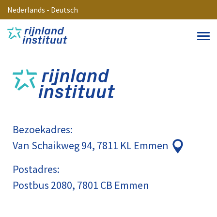
Nederlands
-
Deutsch
Bezoekadres:
Van Schaikweg 94, 7811 KL Emmen
Postadres:
Postbus 2080, 7801 CB Emmen