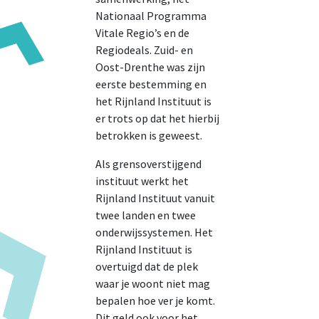
Nationaal Programma
Vitale Regio’s en de
Regiodeals. Zuid- en
Oost-Drenthe was zijn
eerste bestemming en
het Rijnland Instituut is
er trots op dat het hierbij
betrokken is geweest.
Als grensoverstijgend
instituut werkt het
Rijnland Instituut vanuit
twee landen en twee
onderwijssystemen. Het
Rijnland Instituut is
overtuigd dat de plek
waar je woont niet mag
bepalen hoe ver je komt.
Dit geld ook voor het