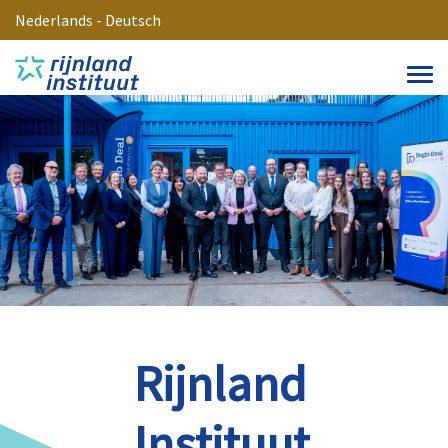
Nederlands
-
Deutsch
Rijnland
Instituut