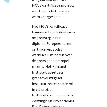
MOVE-certificate project,
wat tijdens het bezoek
werd voorgesteld.
Met MOVE-certificate
kunnen mbo-studenten in
de grensregio hun
diploma Europees laten
certificeren, zodat
werken en studeren over
de grens geen drempel
meer is. Het Rijnland
Instituut speelt als
grensoverstijgend
instituut een centrale rol
in dit project.
Instituutsleiding Cigdem
Zantingh en Projectleider
Rini Romme gingen