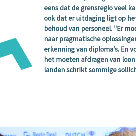
eens dat de grensregio veel k
ook dat er uitdaging ligt op h
behoud van personeel. "Er m
naar pragmatische oplossingen
erkenning van diploma’s. En voo
het moeten afdragen van loon
landen schrikt sommige sollici