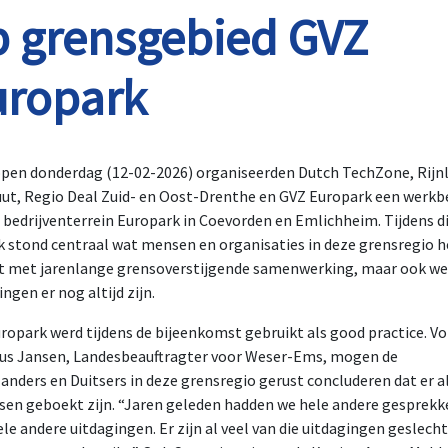
p grensgebied GVZ
uropark
pen donderdag (12-02-2026) organiseerden Dutch TechZone, Rijn
uut, Regio Deal Zuid- en Oost-Drenthe en GVZ Europark een werk
 bedrijventerrein Europark in Coevorden en Emlichheim. Tijdens d
 stond centraal wat mensen en organisaties in deze grensregio 
t met jarenlange grensoverstijgende samenwerking, maar ook we
ingen er nog altijd zijn.
ropark werd tijdens de bijeenkomst gebruikt als good practice. V
us Jansen, Landesbeauftragter voor Weser-Ems, mogen de
anders en Duitsers in deze grensregio gerust concluderen dat er al
sen geboekt zijn. “Jaren geleden hadden we hele andere gesprekk
le andere uitdagingen. Er zijn al veel van die uitdagingen geslecht