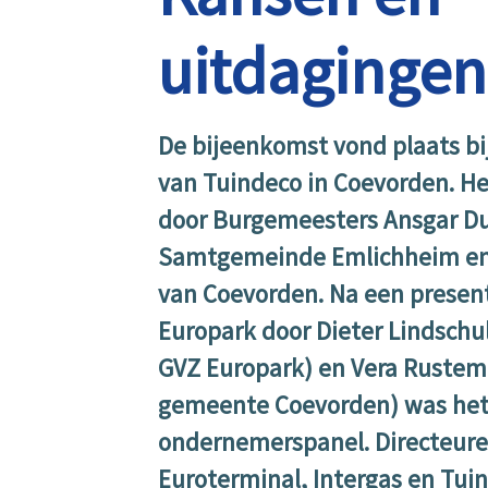
uitdagingen
De bijeenkomst vond plaats bi
van Tuindeco in Coevorden. He
door Burgemeesters Ansgar Du
Samtgemeinde Emlichheim en
van Coevorden. Na een present
Europark door Dieter Lindschul
GVZ Europark) en Vera Rustem
gemeente Coevorden) was het 
ondernemerspanel. Directeuren
Euroterminal, Intergas en Tui