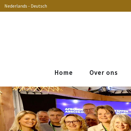
Nederlands
-
Deutsch
Home
Over ons