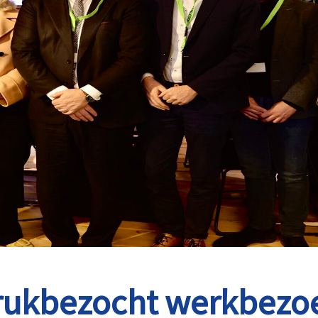
rukbezocht werkbezo