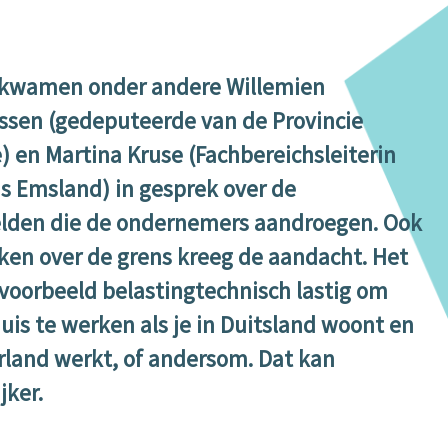
kwamen onder andere Willemien
sen (gedeputeerde van de Provincie
) en Martina Kruse (Fachbereichsleiterin
is Emsland) in gesprek over de
lden die de ondernemers aandroegen. Ook
ken over de grens kreeg de aandacht. Het
ijvoorbeeld belastingtechnisch lastig om
uis te werken als je in Duitsland woont en
rland werkt, of andersom. Dat kan
jker.