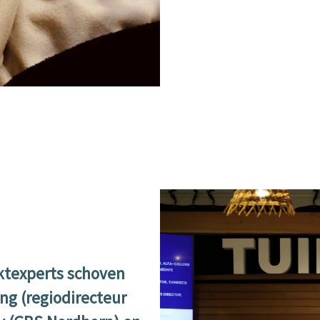
ktexperts schoven
ng (regiodirecteur